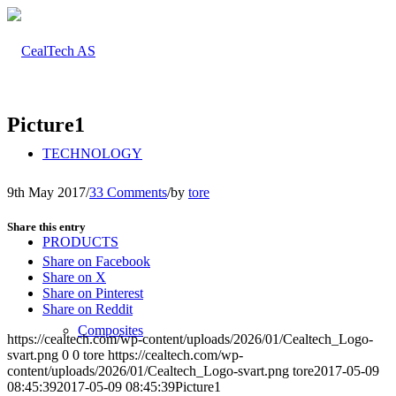
Picture1
TECHNOLOGY
9th May 2017
/
33 Comments
/
by
tore
Share this entry
PRODUCTS
Share on Facebook
Share on X
Share on Pinterest
Share on Reddit
Composites
https://cealtech.com/wp-content/uploads/2026/01/Cealtech_Logo-
svart.png
0
0
tore
https://cealtech.com/wp-
content/uploads/2026/01/Cealtech_Logo-svart.png
tore
2017-05-09
08:45:39
2017-05-09 08:45:39
Picture1