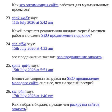
Как
seo оптимизация сайта
работает для мультиязычных
проектов?
sppk_uqKr
says:
11th July 2026 at 5:42 am
Какой результат реалистично ожидать через 6 месяцев
работы по схеме
SEO продвижение под ключ
?
spz_sfKa
says:
15th July 2026 at 4:32 am
seo продвижение заказать
seo продвижение заказать
.
spms_qaPa
says:
15th July 2026 at 5:51 am
Влияет ли скорость загрузки на
SEO продвижение
молодого сайта
сильнее, чем на зрелый ресурс?
rsz_olmi
says:
17th July 2026 at 1:40 pm
Как выбрать бюджет, прежде чем
раскрутка сайтов
заказать
?