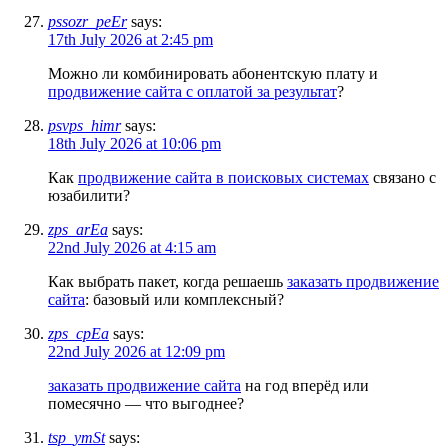
pssozr_peEr
says:
17th July 2026 at 2:45 pm
Можно ли комбинировать абонентскую плату и
продвижение сайта с оплатой за результат
?
psvps_himr
says:
18th July 2026 at 10:06 pm
Как
продвижение сайта в поисковых системах
связано с
юзабилити?
zps_arEa
says:
22nd July 2026 at 4:15 am
Как выбрать пакет, когда решаешь
заказать продвижение
сайта
: базовый или комплексный?
zps_cpEa
says:
22nd July 2026 at 12:09 pm
заказать продвижение сайта
на год вперёд или
помесячно — что выгоднее?
tsp_ymSt
says: