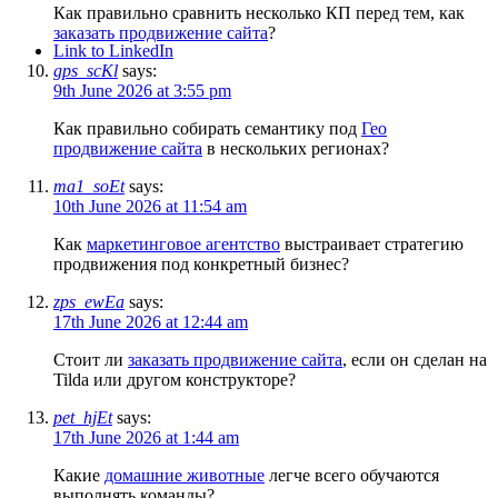
Как правильно сравнить несколько КП перед тем, как
заказать продвижение сайта
?
Link to LinkedIn
gps_scKl
says:
9th June 2026 at 3:55 pm
Как правильно собирать семантику под
Гео
продвижение сайта
в нескольких регионах?
ma1_soEt
says:
10th June 2026 at 11:54 am
Как
маркетинговое агентство
выстраивает стратегию
продвижения под конкретный бизнес?
zps_ewEa
says:
17th June 2026 at 12:44 am
Стоит ли
заказать продвижение сайта
, если он сделан на
Tilda или другом конструкторе?
pet_hjEt
says:
17th June 2026 at 1:44 am
Какие
домашние животные
легче всего обучаются
выполнять команды?