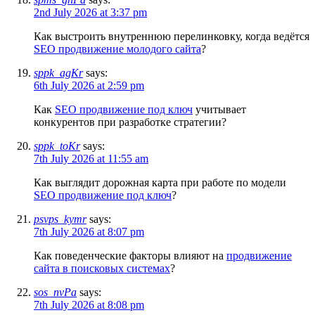
2nd July 2026 at 3:37 pm
Как выстроить внутреннюю перелинковку, когда ведётся
SEO продвижение молодого сайта
?
sppk_agKr
says:
6th July 2026 at 2:59 pm
Как
SEO продвижение под ключ
учитывает
конкурентов при разработке стратегии?
sppk_toKr
says:
7th July 2026 at 11:55 am
Как выглядит дорожная карта при работе по модели
SEO продвижение под ключ
?
psvps_kymr
says:
7th July 2026 at 8:07 pm
Как поведенческие факторы влияют на
продвижение
сайта в поисковых системах
?
sos_nvPa
says:
7th July 2026 at 8:08 pm