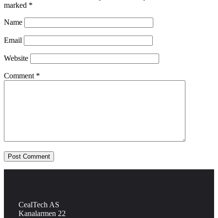
marked
*
Name
Email
Website
Comment
*
CealTech AS
Kanalarmen 22