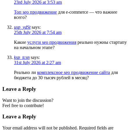
23rd July 2026 at 3:53 am
Топ seo продвижение
для e-commerce — что важнее
всего?
usp_ydSt
says:
25th July 2026 at 7:54 am
Какие
услуги seo продвижения
реально нужны стартапу
на начальном этапе?
ksp_tcsn
says:
31st July 2026 at 2:27 am
Реально ли
комплексное seo продвижение сайта
для
бюджета до 30 тысяч рублей в месяц?
Leave a Reply
Want to join the discussion?
Feel free to contribute!
Leave a Reply
Your email address will not be published.
Required fields are